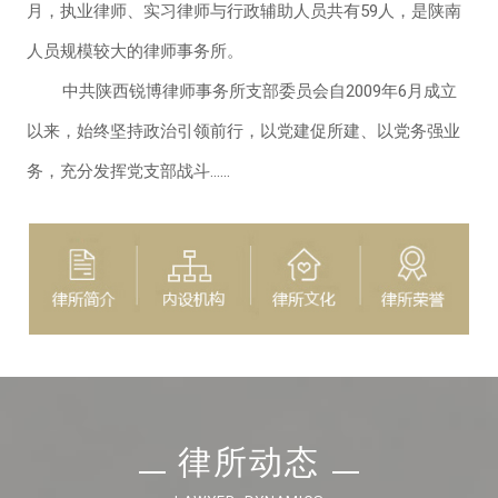
月，执业律师、实习律师与行政辅助人员共有59人，是陕南
人员规模较大的律师事务所。
中共陕西锐博律师事务所支部委员会自2009年6月成立
以来，始终坚持政治引领前行，以党建促所建、以党务强业
务，充分发挥党支部战斗......
律所动态